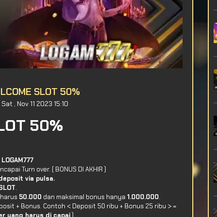
LCOME SLOT 50%
:
Sat , Nov 11 2023 15:10
LOT 50%
i
LOGAM777
apai Turn over. ( BONUS DI AKHIR )
deposit via pulsa.
 SLOT
.
t harus
50.000
dan maksimal bonus hanya
1.000.000
.
posit + Bonus. Contoh < Deposit 50 ribu + Bonus 25 ribu > =
er yang harus di capai
).