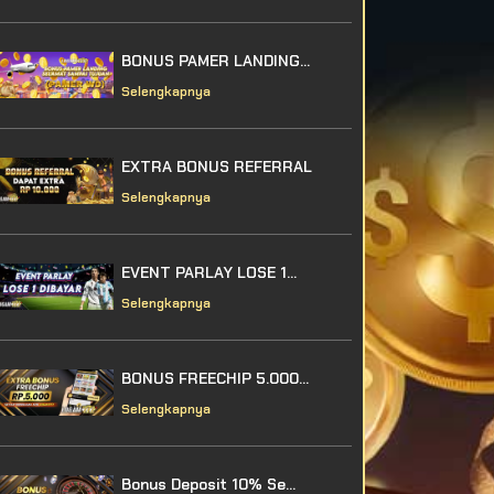
BONUS PAMER LANDING...
Selengkapnya
EXTRA BONUS REFERRAL
Selengkapnya
EVENT PARLAY LOSE 1...
Selengkapnya
BONUS FREECHIP 5.000...
Selengkapnya
Bonus Deposit 10% Se...