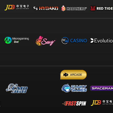
ARCADE