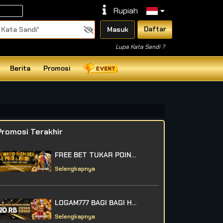
Rupiah
Daftar
Masuk
Lupa Kata Sandi ?
Berita
Promosi
Promosi Terakhir
FREE BET TUKAR POIN...
Selengkapnya
LOGAM777 BAGI BAGI H...
Selengkapnya