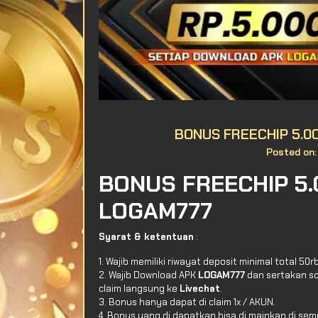
BONUS FREECHIP 5.
Posted on
BONUS FREECHIP 5
LOGAM777
Syarat & ketentuan
:
1. Wajib memiliki riwayat deposit minimal total 50
2. Wajib Download APK
LOGAM777
dan sertakan sc
claim langsung ke
Livechat
.
3. Bonus hanya dapat di claim 1x / AKUN.
4. Bonus yang di dapatkan bisa di mainkan di se