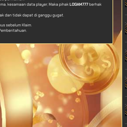
 sama, kesamaan data player, Maka pihak
LOGAM777
berhak
ak dan tidak dapat di ganggu gugat.
us sebelum Klaim.
Pemberitahuan.