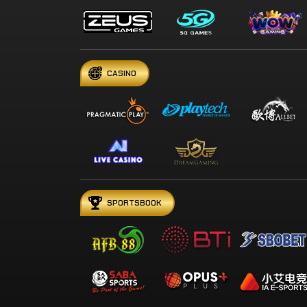
CASINO
SPORTSBOOK