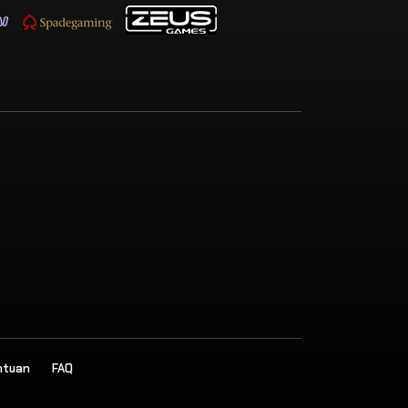
ntuan
FAQ