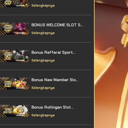
Selengkapnya
BONUS WELCOME SLOT 5...
Selengkapnya
Bonus Refferal Sport...
Selengkapnya
Bonus New Member Slo...
Selengkapnya
Bonus Rollingan Slot...
Selengkapnya