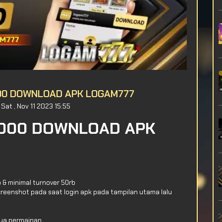
000 DOWNLOAD APK LOGAM777
:
Sat , Nov 11 2023 15:55
.000 DOWNLOAD APK
rb & minimal turnover 50rb
reenshot pada saat login apk pada tampilan utama lalu
mua permainan.