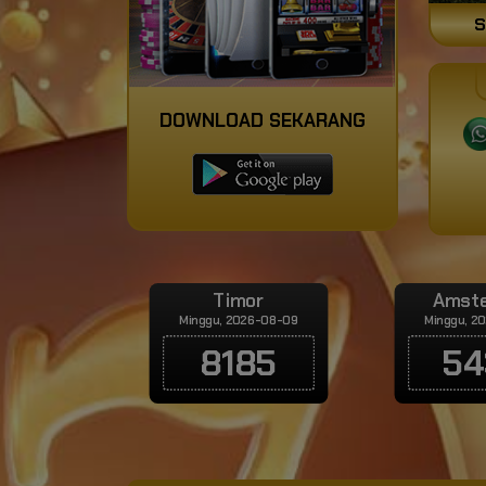
S
Layanan Customer
DOWNLOAD SEKARANG
+6281318617330
or
Amsterdam
Barc
026-08-09
Minggu, 2026-08-09
Sabtu, 2
85
5433
56