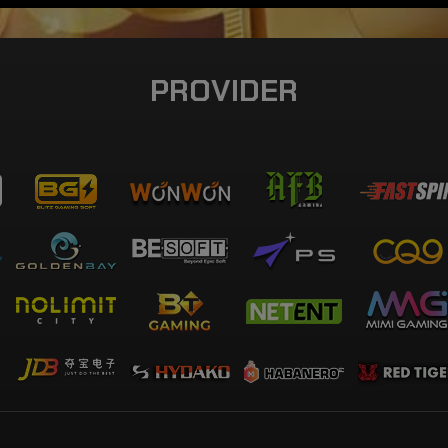
PROVIDER