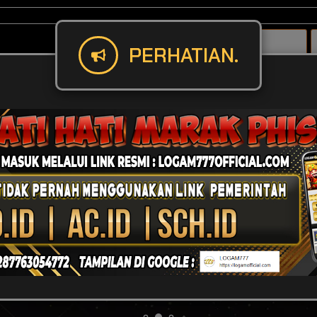
PERHATIAN.
Casino
Sportsbook
Lottery
Poker
Arcade