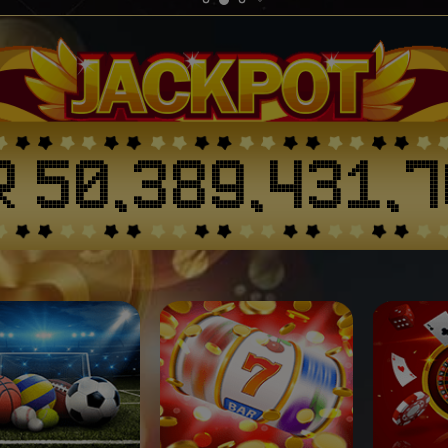
R
50,389,432,