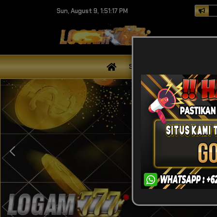
Sun, August 9, 1:51:18 PM
Slot
Live Game