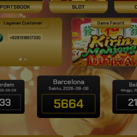
PORTSBOOK
SLOT
Layanan Product
Game Favorit
Permainan
Terlengkap dalam
seluruh platform
Beijing
elona
Be
Minggu, 2026-08-09
026-08-08
Sabtu, 2
2110
64
9